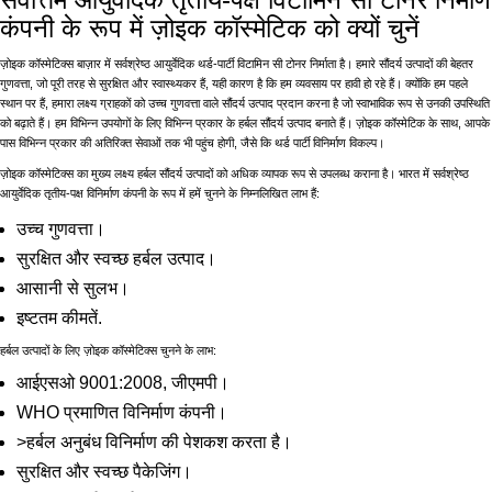
कंपनी के रूप में ज़ोइक कॉस्मेटिक को क्यों चुनें
ज़ोइक कॉस्मेटिक्स बाज़ार में सर्वश्रेष्ठ आयुर्वेदिक थर्ड-पार्टी विटामिन सी टोनर निर्माता है। हमारे सौंदर्य उत्पादों की बेहतर
गुणवत्ता, जो पूरी तरह से सुरक्षित और स्वास्थ्यकर हैं, यही कारण है कि हम व्यवसाय पर हावी हो रहे हैं। क्योंकि हम पहले
स्थान पर हैं, हमारा लक्ष्य ग्राहकों को उच्च गुणवत्ता वाले सौंदर्य उत्पाद प्रदान करना है जो स्वाभाविक रूप से उनकी उपस्थिति
को बढ़ाते हैं। हम विभिन्न उपयोगों के लिए विभिन्न प्रकार के हर्बल सौंदर्य उत्पाद बनाते हैं। ज़ोइक कॉस्मेटिक के साथ, आपके
पास विभिन्न प्रकार की अतिरिक्त सेवाओं तक भी पहुंच होगी, जैसे कि थर्ड पार्टी विनिर्माण विकल्प।
ज़ोइक कॉस्मेटिक्स का मुख्य लक्ष्य हर्बल सौंदर्य उत्पादों को अधिक व्यापक रूप से उपलब्ध कराना है। भारत में सर्वश्रेष्ठ
आयुर्वेदिक तृतीय-पक्ष विनिर्माण कंपनी के रूप में हमें चुनने के निम्नलिखित लाभ हैं:
उच्च गुणवत्ता।
सुरक्षित और स्वच्छ हर्बल उत्पाद।
आसानी से सुलभ।
इष्टतम कीमतें.
हर्बल उत्पादों के लिए ज़ोइक कॉस्मेटिक्स चुनने के लाभ:
आईएसओ 9001:2008, जीएमपी।
WHO प्रमाणित विनिर्माण कंपनी।
>हर्बल अनुबंध विनिर्माण की पेशकश करता है।
सुरक्षित और स्वच्छ पैकेजिंग।