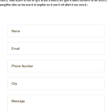
रखता है, जबकि विटामिन सी त्वचा को सूरज की क्षति से बचाता है और मुँहासे से संबंधित मलिनकिरण को कम करता है।
हयालूरोनिक एसिड एक ऐसा घटक है जो प्राकृतिक रूप से त्वचा में नमी खींचने में मदद करता है।