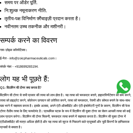
समय पर ऑर्डर पूर्ति.
नि:शुल्क नमूनाकरण नीति.
तृतीय-पक्ष विनिर्माण फ़्रैंचाइज़ी प्रदान करता है।
नवीनतम उच्च तकनीक और मशीनरी।
सम्पर्क करने का विवरण
नाम-ज़ोइक कॉस्मेटिक्स।
ई-मेल - info@zoicpharmaceuticals.com।
संपर्क नंबर - +918699265194.
लोग यह भी पूछते हैं:
Q1: विटामिन सी टोनर क्या करता है?
विटामिन सी टोनर से सभी प्रकार की त्वचा को लाभ होता है। यह त्वचा को चमकदार बनाने, हाइपरपिग्मेंटेशन को कम करने,
त्वचा को हाइड्रेट करने, कोलेजन उत्पादन को उत्तेजित करने, त्वचा को चमकदार, रेशमी और कोमल बनाने के साथ-साथ
घाव भरने में सहायता करता है। इसके अलावा, अपने एंटी-ऑक्सीडेंट और एंटी-इंफ्लेमेटरी गुणों के कारण, विटामिन सी फेस
टोनर तैलीय त्वचा के लिए फायदेमंद है। प्राथमिक घटक के रूप में विटामिन सी युक्त टोनर का सेवन आपकी त्वचा को कई
लाभ प्रदान करेगा। विटामिन सी टोनर चिकनी, चमकदार त्वचा बनाने में सहायता करता है। विटामिन सी युक्त टोनर में
एंटीऑक्सीडेंट की मात्रा अधिक होती है और यह त्वचा को सूरज से निकलने वाले प्रदूषकों और यूवी किरणों के हानिकारक
प्रभावों से बचाता है।