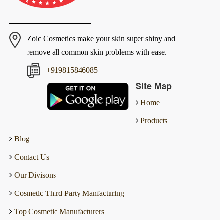
Zoic Cosmetics make your skin super shiny and
remove all common skin problems with ease.
+919815846085
Site Map
Home
Products
Blog
Contact Us
Our Divisons
Cosmetic Third Party Manfacturing
Top Cosmetic Manufacturers