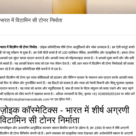
भारत में विटामिन सी टोनर निर्माता
भारत में विटामिन सी टोनर निर्माता
- ज़ोइक कॉस्मेटिक्स शीर्ष टोनर आपूर्तिकर्ता और थोक उत्पादक है। हम ऐसी वस्तुएं बनाते
हैं जो पशु परीक्षण से मुक्त हैं। हम ऐसी चीज़ें बनाते हैं जो 100 प्रतिशत जैविक, हस्तनिर्मित और प्राकृतिक हैं। हमारा टोनर
आपको एक सुंदर चमक प्रदान करता है और आपकी त्वचा को मॉइस्चराइज़ करता है। ये आपको मुक्त कणों और सौर क्षति
से बचाते हैं। यह आपकी बेजान त्वचा को एक नया जीवन देता है। यदि आप भारत में विटामिन सी टोनर निर्माताओं की तलाश
कर रहे हैं तो ज़ोइक कॉस्मेटिक्स शीर्ष चयनों में से एक है।
हमारे विटामिन सी टोनर मृत त्वचा कोशिकाओं को हटाकर और विभिन्न प्रकार के स्वास्थ्य लाभ प्रदान करके आपकी त्वचा
को फिर से जीवंत और पुनर्जीवित करते हैं। यह छिद्रों को कसता है और त्वचा को रेशमी चिकनी और शिशु मुलायम एहसास
प्रदान करता है। यह त्वचा को आराम और स्फूर्तिदायक है, साथ ही त्वचा के पीएच संतुलन को बनाए रखने और उम्र बढ़ने
की प्रक्रिया को धीमा करने में सहायता करता है। अधिक जानकारी के लिए, कृपया +91 918699265194 पर कॉल करें
या info@zoicpharmaceuticals.com पर एक ईमेल भेजें।
ज़ोइक कॉस्मेटिक्स - भारत में शीर्ष अग्रणी
विटामिन सी टोनर निर्माता
मानकीकृत और अध्ययनित आयुर्वेदिक कल्याण सामान वितरित करने के उद्देश्य से, हम 1990 से भारत में शीर्ष अग्रणी
विटामिन सी टोनर विनिर्माण कंपनी रहे हैं। हमने व्यवसाय को प्राकृतिक त्वचा देखभाल और अरोमाथेरेपी सामान के अग्रणी